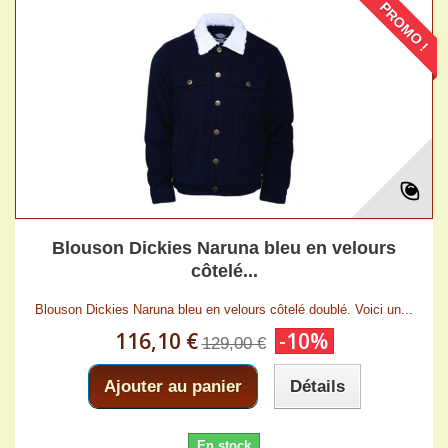
PROMO !
Blouson Dickies Naruna bleu en velours
côtelé...
Blouson Dickies Naruna bleu en velours côtelé doublé. Voici un...
116,10 €
-10%
129,00 €
Ajouter au panier
Détails
En stock