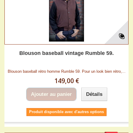
Blouson baseball vintage Rumble 59.
Blouson baseball rétro homme Rumble 59. Pour un look bien rétro,...
149,00 €
Ajouter au panier
Détails
Produit disponible avec d'autres options