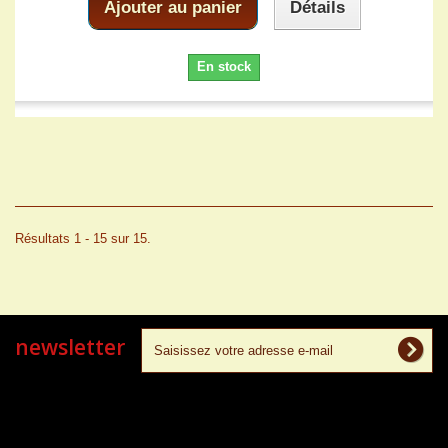
Ajouter au panier
Détails
En stock
Résultats 1 - 15 sur 15.
newsletter