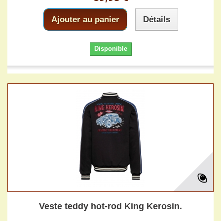
Ajouter au panier
Détails
Disponible
Veste teddy hot-rod King Kerosin.