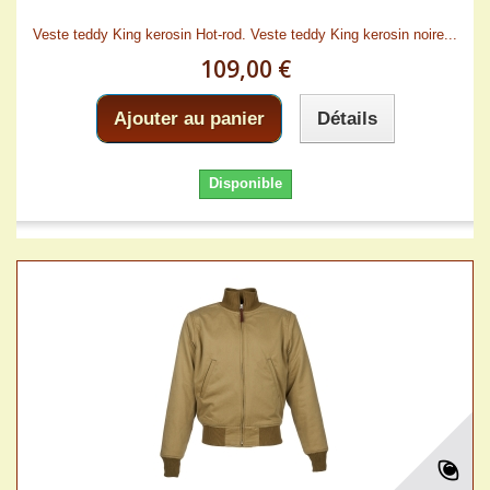
Veste teddy King kerosin Hot-rod. Veste teddy King kerosin noire...
109,00 €
Ajouter au panier
Détails
Disponible