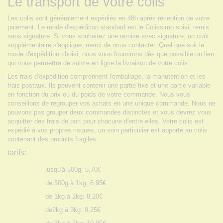
Le transport de votre colis
Les colis sont généralement expédiés en 48h après réception de votre
paiement. Le mode d'expédition standard est le Colissimo suivi, remis
sans signature. Si vous souhaitez une remise avec signature, un coût
supplémentaire s'applique, merci de nous contacter. Quel que soit le
mode d'expédition choisi, nous vous fournirons dès que possible un lien
qui vous permettra de suivre en ligne la livraison de votre colis.
Les frais d'expédition comprennent l'emballage, la manutention et les
frais postaux. Ils peuvent contenir une partie fixe et une partie variable
en fonction du prix ou du poids de votre commande. Nous vous
conseillons de regrouper vos achats en une unique commande. Nous ne
pouvons pas grouper deux commandes distinctes et vous devrez vous
acquitter des frais de port pour chacune d'entre elles. Votre colis est
expédié à vos propres risques, un soin particulier est apporté au colis
contenant des produits fragiles..
tarifs:
jusqu'à 500g: 5,70€
de 500g à 1kg: 6,95€
de 1kg à 2kg: 8,20€
de2kg à 3kg: 9,25€