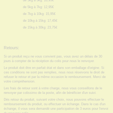
de 3kg à 5kg: 10,95€
de 5kg à 7kg: 12,95€
de 7kg à 10kg: 15,95€
de 10kg à 15kg: 17,45€
de 15kg à 30kg: 23,75€
Retours:
Si un produit reçu ne vous convient pas, vous avez un délais de 30
jours à compter de la récéption du colis pour nous le renvoyer.
Le produit doit être en parfait état et dans son emballage d'origine. Si
ces conditions ne sont pas remplies, nous nous réservons le droit de
refuser le retour et par la même occasion le remboursement. Merci de
votre compréhension.
Les
frais de retour sont à votre charge, nous vous conseillons de le
renvoyer par colissimo de la poste, afin de bénéficier d'un suivi.
Dés retour du produit, suivant votre choix, nous pouvons effectuer le
remboursement du produit, ou effectuer un échange. Dans le cas d'un
échange, il vous sera demandé une participation de 3 euros pour l'envoi