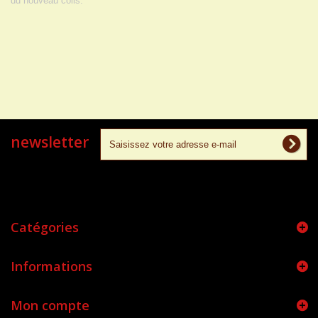
du nouveau colis.
newsletter
Catégories
Informations
Mon compte