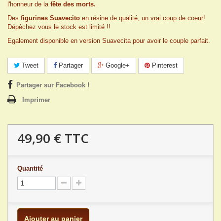
l'honneur de la
fête des morts.
Des
figurines Suavecito
en résine de qualité, un vrai coup de coeur!
Dépêchez vous le stock est limité !!
Egalement disponible en version Suavecita pour avoir le couple parfait.
Tweet
Partager
Google+
Pinterest
Partager sur Facebook !
Imprimer
49,90 €
TTC
Quantité
Ajouter au panier