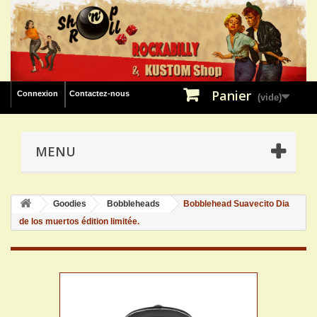
Panier
Connexion
Contactez-nous
(vide)
MENU
Goodies
Bobbleheads
Bobblehead Suavecito Dia
de los muertos édition limitée.