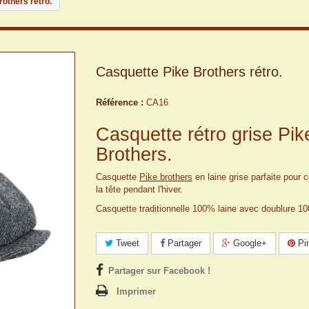
others rétro.
Casquette Pike Brothers rétro.
Référence :
CA16
Casquette rétro grise Pik
Brothers.
Casquette
Pike brothers
en laine grise parfaite pour c
la tête pendant l'hiver.
Casquette traditionnelle 100% laine avec doublure 1
Tweet
Partager
Google+
Pin
Partager sur Facebook !
Imprimer