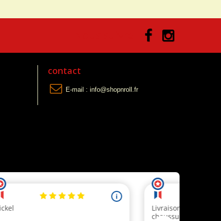
Nous suivre
contact
E-mail :
info@shopnroll.fr