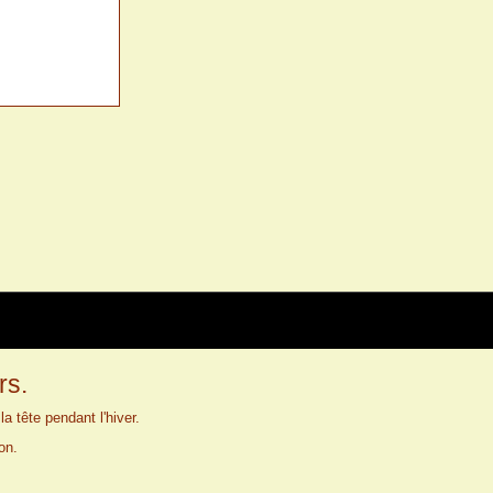
rs.
a tête pendant l'hiver.
on.