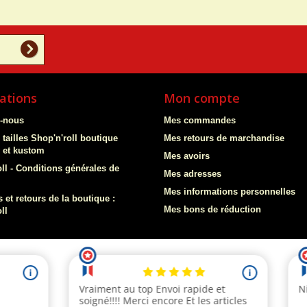
ations
Mon compte
z-nous
Mes commandes
 tailles Shop'n'roll boutique
Mes retours de marchandise
y et kustom
Mes avoirs
ll - Conditions générales de
Mes adresses
Mes informations personnelles
 et retours de la boutique :
Mes bons de réduction
ll