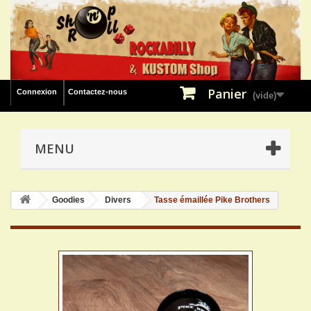
Panier
Connexion
Contactez-nous
(vide)
MENU
Goodies
Divers
Tasse émaillée Pike Brothers