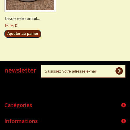
Tasse rétro émail...
16,95 €
Ajouter au panier
newsletter
Catégories
Informations