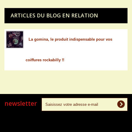
ARTICLES DU BLOG EN RELATION
La gomina, le produit indispensable pour vos
coiffures rockabilly !!
newsletter