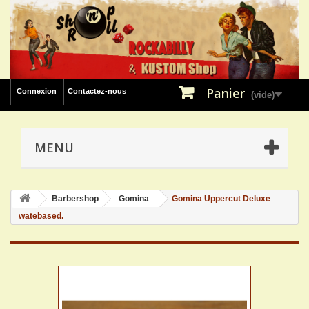
Panier
Connexion
Contactez-nous
(vide)
MENU
Barbershop
Gomina
Gomina Uppercut Deluxe
watebased.