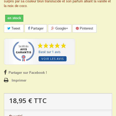
surpris par sa couleur brun translucide et son parfum alliant la vanille et
la noix de coco.
en stock
Tweet
Partager
Google+
Pinterest
Basé sur 1 avis
VOIR LES AVIS
Partager sur Facebook !
Imprimer
18,95 €
TTC