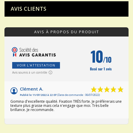
AVIS CLIENTS
AVIS À PROPOS DU PRODUIT
10
/10
VOIR L'ATTESTATION
Basé sur 1 avis
Avis soumis à un contrôle
Clément A.
Publié le 11/07/2022 à 22:07
(Date de commande : 06/07/2022)
Gomina d'excellente qualité. Fixation TRÈS forte. Je préférerais une
texture plus grasse mais cela n'engage que moi. Très belle
brillance. Je recommande.