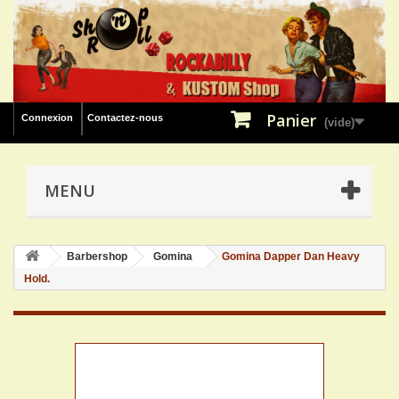
Panier
Connexion
Contactez-nous
(vide)
MENU
Barbershop
Gomina
Gomina Dapper Dan Heavy
Hold.