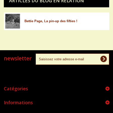
ARTICLES DU BLOG EN RELATION
Bettie Page, La pin-up des fifties !
newsletter
Catégories
Informations