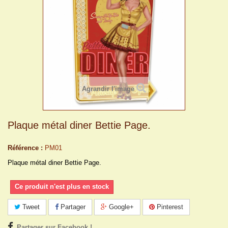
Agrandir l'image
Plaque métal diner Bettie Page.
Référence :
PM01
Plaque métal diner Bettie Page.
Ce produit n'est plus en stock
Tweet
Partager
Google+
Pinterest
Partager sur Facebook !