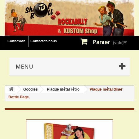
Panier
Connexion
Contactez-nous
(vide)
MENU
Goodies
Plaque métal rétro
Plaque métal diner
Bettie Page.