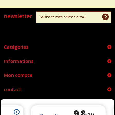
newsletter
Catégories
Informations
Mon compte
contact