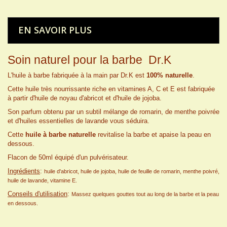
EN SAVOIR PLUS
Soin naturel pour la barbe Dr.K
L'huile à barbe fabriquée à la main par Dr.K est
100% naturelle
.
Cette huile très nourrissante riche en vitamines A, C et E est fabriquée
à partir d'huile de noyau d'abricot et d'huile de jojoba.
Son parfum obtenu par un subtil mélange de romarin, de menthe poivrée
et d'huiles essentielles de lavande vous séduira.
Cette
huile à barbe naturelle
revitalise la barbe et apaise la peau en
dessous.
Flacon de 50ml équipé d'un pulvérisateur.
Ingrédients
:
huile d'abricot, huile de jojoba, huile de feuille de romarin, menthe poivré,
huile de lavande, vitamine E.
Conseils d'utilisation
:
Massez quelques gouttes tout au long de la barbe et la peau
en dessous.