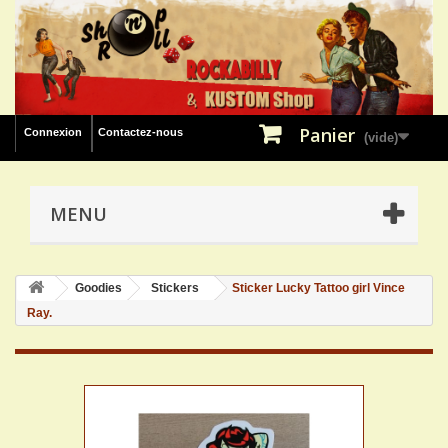
Panier
Connexion
Contactez-nous
(vide)
MENU
Goodies
Stickers
Sticker Lucky Tattoo girl Vince
Ray.