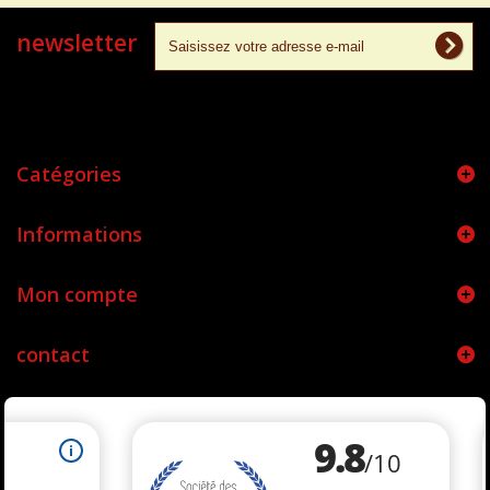
newsletter
Catégories
Informations
Mon compte
contact