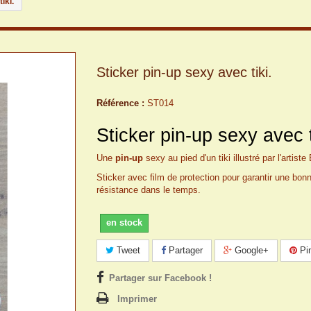
iki.
Sticker pin-up sexy avec tiki.
Référence :
ST014
Sticker pin-up sexy avec t
Une
pin-up
sexy au pied d'un tiki illustré par l'artiste
Sticker avec film de protection pour garantir une bon
résistance dans le temps.
en stock
Tweet
Partager
Google+
Pin
Partager sur Facebook !
Imprimer