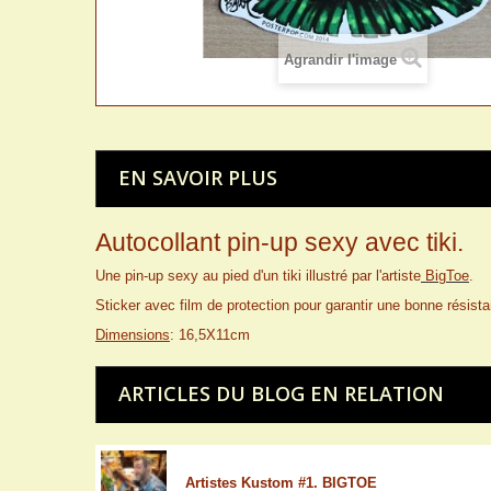
Agrandir l'image
EN SAVOIR PLUS
Autocollant pin-up sexy avec tiki.
Une pin-up sexy au pied d'un tiki illustré par l'artiste
BigToe
.
Sticker avec film de protection pour garantir une bonne résist
Dimensions
: 16,5X11cm
ARTICLES DU BLOG EN RELATION
Artistes Kustom #1. BIGTOE