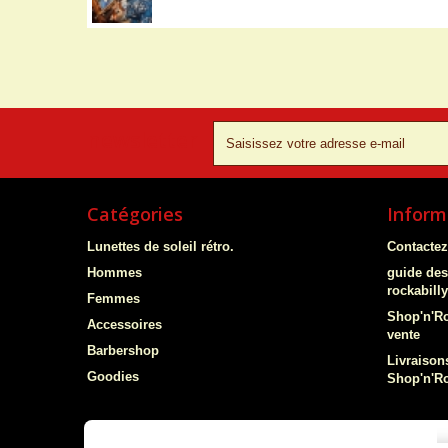
newsletter
Catégories
Inform
Lunettes de soleil rétro.
Contacte
Hommes
guide des
rockabill
Femmes
Shop'n'Ro
Accessoires
vente
Barbershop
Livraisons
Goodies
Shop'n'Ro