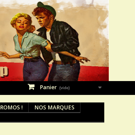
Panier
(vide)
ROMOS !
NOS MARQUES