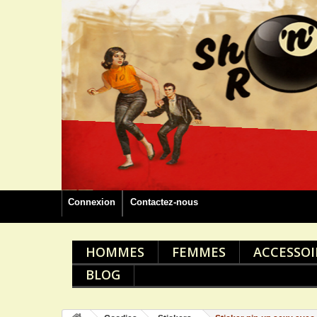
Connexion
Contactez-nous
HOMMES
FEMMES
ACCESSOI
BLOG