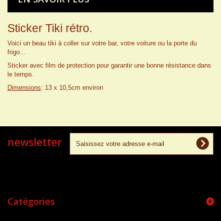
Sticker Tiki rétro.
Voici un beau tiki à coller sur votre bar, votre voiture ou la porte du
frigo...
Sticker avec film de protection pour garantir une bonne résistance dans
le temps.
Dimensions
: 13 x 10,5cm environ
newsletter
Catégories