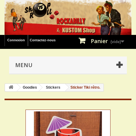
Panier
Connexion
Contactez-nous
(vide)
MENU
Goodies
Stickers
Sticker Tiki rétro.