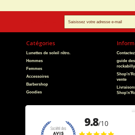
newsletter
Catégories
Inform
Lunettes de soleil rétro.
Contacte
Hommes
guide des
rockabill
Femmes
Shop'n'Ro
Accessoires
vente
Barbershop
Livraisons
Goodies
Shop'n'Ro