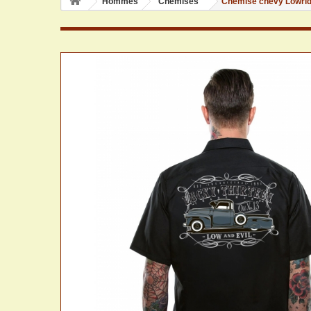
Hommes
Chemises
Chemise chevy Lowrid