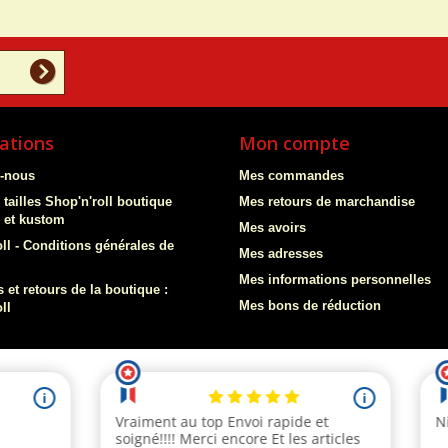
ations
Mon compte
z-nous
Mes commandes
 tailles Shop'n'roll boutique
Mes retours de marchandise
y et kustom
Mes avoirs
ll - Conditions générales de
Mes adresses
Mes informations personnelles
 et retours de la boutique :
Mes bons de réduction
ll