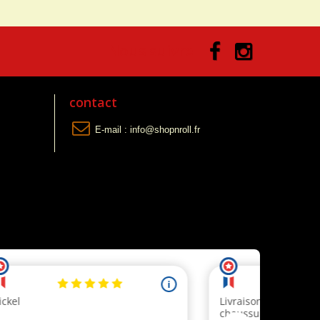
Nous suivre
contact
E-mail :
info@shopnroll.fr