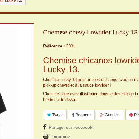
er Lucky 13.
Chemise chevy Lowrider Lucky 13
Référence :
C031
Chemise chicanos lowrid
Lucky 13.
Chemise Lucky 13 pour un look chicanos avec un ma
pick-up chevrolet à la sauce lowrider !
Chemise noire avec illustration dans le dos et logo
L
brodé sur le devant.
Tweet
Partager
Google+
Pin
Partager sur Facebook !
Imprimer