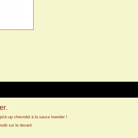
er.
ck-up chevrolet à la sauce lowrider !
rodé sur le devant.