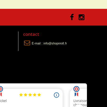
Nous suivre
contact
E-mail :
info@shopnroll.fr