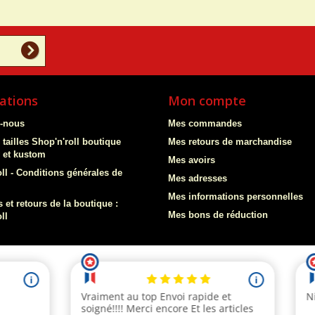
ations
Mon compte
z-nous
Mes commandes
 tailles Shop'n'roll boutique
Mes retours de marchandise
y et kustom
Mes avoirs
ll - Conditions générales de
Mes adresses
Mes informations personnelles
 et retours de la boutique :
Mes bons de réduction
ll