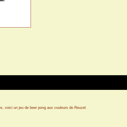
s, voici un jeu de beer pong aux couleurs de Reuzel.