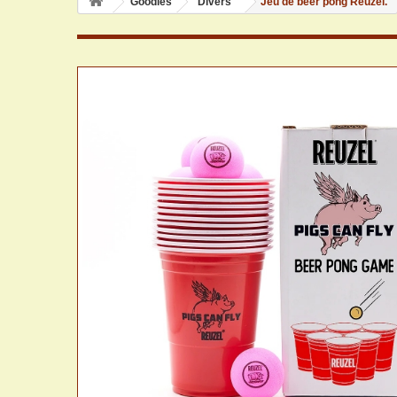
Goodies
Divers
Jeu de beer pong Reuzel.