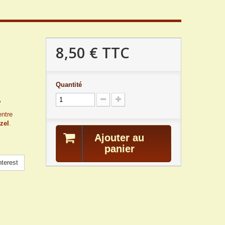
8,50 €
TTC
Quantité
.
entre
zel
.
Ajouter au
panier
terest