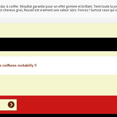
dur à coiffer. Résultat garantie pour un effet gominé et brillant. Tient toute la
ect cheveux gras, Reuzel est vraiment une valeur sûre. Foncez ! Surtout ceux qui 
coiffures rockabilly !!