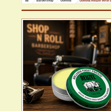
Barbershop
Gomina
Gomina Reuzel Verte 