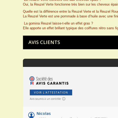
Oui, la Reuzel Verte fonctionne très bien sur les cheveux épa
Quelle est la différence entre la Reuzel Verte et la Reuzel Ro
La Reuzel Verte est une pommade à base d’huile avec une finiti
La gomina Reuzel laisse-t-elle un effet gras ?
Elle apporte un effet brillant typique des coiffures rétro sans 
AVIS CLIENTS
VOIR L'ATTESTATION
Avis soumis à un contrôle
Nicolas