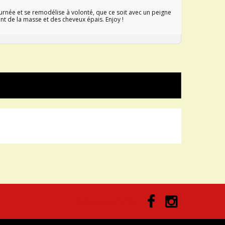
 journée et se remodélise à volonté, que ce soit avec un peigne
ont de la masse et des cheveux épais. Enjoy !
Nous suivre