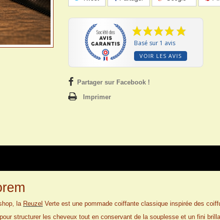
Basé sur 1 avis
VOIR LES AVIS
Partager sur Facebook !
Imprimer
orem
shop, la
Reuzel
Verte est une pommade coiffante classique inspirée des coiff
our structurer les cheveux tout en conservant de la souplesse et un fini brill