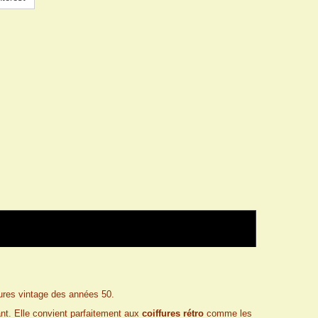
ures vintage des années 50.
ant. Elle convient parfaitement aux
coiffures rétro
comme les