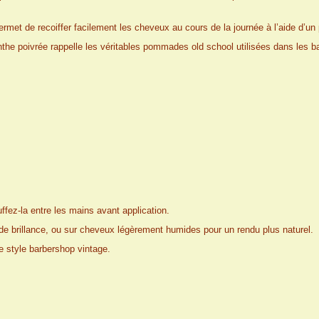
rmet de recoiffer facilement les cheveux au cours de la journée à l’aide d’u
 poivrée rappelle les véritables pommades old school utilisées dans les ba
fez-la entre les mains avant application.
de brillance, ou sur cheveux légèrement humides pour un rendu plus naturel.
le style barbershop vintage.