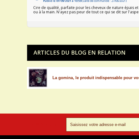
Publié le 07/09/2021 à 10:59
(Date de commande : 27/08/2021)
Cire de qualité, parfaite pour les cheveux de nature épais et 
ou à la main. N'ayez pas peur de tout ce qui se dit sur l'asp
ARTICLES DU BLOG EN RELATION
La gomina, le produit indispensable pour vos 
newsletter