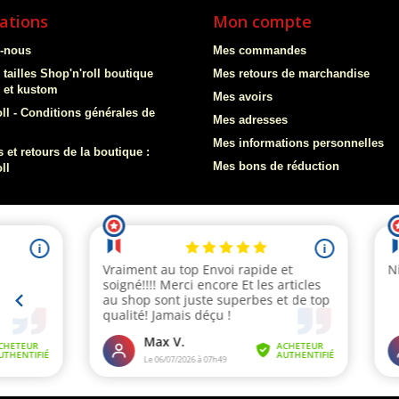
ations
Mon compte
z-nous
Mes commandes
 tailles Shop'n'roll boutique
Mes retours de marchandise
y et kustom
Mes avoirs
ll - Conditions générales de
Mes adresses
Mes informations personnelles
 et retours de la boutique :
Mes bons de réduction
ll