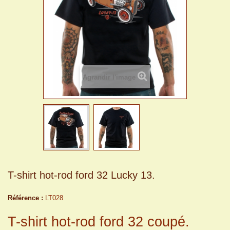
Agrandir l'image
T-shirt hot-rod ford 32 Lucky 13.
Référence :
LT028
T-shirt hot-rod ford 32 coupé.