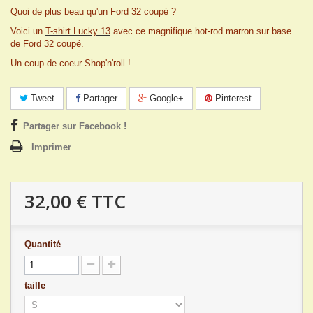
Quoi de plus beau qu'un Ford 32 coupé ?
Voici un
T-shirt Lucky 13
avec ce magnifique hot-rod marron sur base
de Ford 32 coupé.
Un coup de coeur Shop'n'roll !
Tweet
Partager
Google+
Pinterest
Partager sur Facebook !
Imprimer
32,00 €
TTC
Quantité
taille